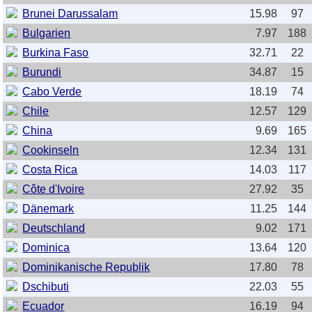
Brunei Darussalam
15.98
97
Bulgarien
7.97
188
Burkina Faso
32.71
22
Burundi
34.87
15
Cabo Verde
18.19
74
Chile
12.57
129
China
9.69
165
Cookinseln
12.34
131
Costa Rica
14.03
117
Côte d'Ivoire
27.92
35
Dänemark
11.25
144
Deutschland
9.02
171
Dominica
13.64
120
Dominikanische Republik
17.80
78
Dschibuti
22.03
55
Ecuador
16.19
94