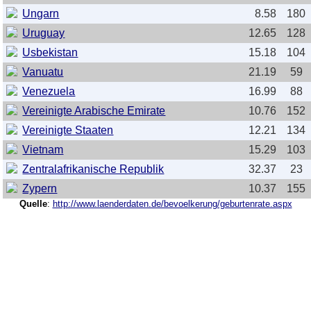
Ungarn
8.58
180
Uruguay
12.65
128
Usbekistan
15.18
104
Vanuatu
21.19
59
Venezuela
16.99
88
Vereinigte Arabische Emirate
10.76
152
Vereinigte Staaten
12.21
134
Vietnam
15.29
103
Zentralafrikanische Republik
32.37
23
Zypern
10.37
155
Quelle
:
http://www.laenderdaten.de/bevoelkerung/geburtenrate.aspx