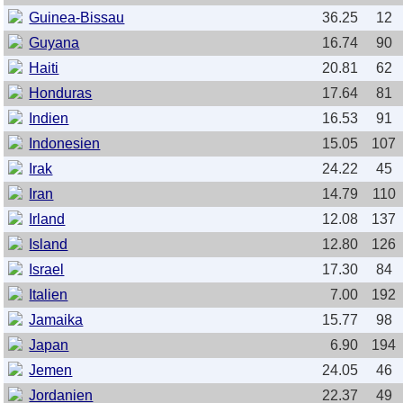
Guinea-Bissau
36.25
12
Guyana
16.74
90
Haiti
20.81
62
Honduras
17.64
81
Indien
16.53
91
Indonesien
15.05
107
Irak
24.22
45
Iran
14.79
110
Irland
12.08
137
Island
12.80
126
Israel
17.30
84
Italien
7.00
192
Jamaika
15.77
98
Japan
6.90
194
Jemen
24.05
46
Jordanien
22.37
49