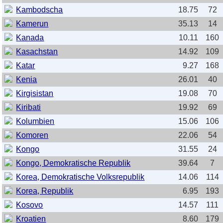
Kambodscha
18.75
72
Kamerun
35.13
14
Kanada
10.11
160
Kasachstan
14.92
109
Katar
9.27
168
Kenia
26.01
40
Kirgisistan
19.08
70
Kiribati
19.92
69
Kolumbien
15.06
106
Komoren
22.06
54
Kongo
31.55
24
Kongo, Demokratische Republik
39.64
7
Korea, Demokratische Volksrepublik
14.06
114
Korea, Republik
6.95
193
Kosovo
14.57
111
Kroatien
8.60
179