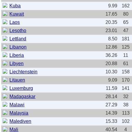
Kuba
9.99
162
Kuwait
17.65
80
Laos
20.35
65
Lesotho
23.01
47
Lettland
8.50
181
Libanon
12.86
125
Liberia
36.26
11
Libyen
20.88
61
Liechtenstein
10.30
158
Litauen
9.09
170
Luxemburg
11.59
141
Madagaskar
28.14
32
Malawi
27.29
38
Malaysia
14.39
113
Malediven
15.33
102
Mali
40.54
4