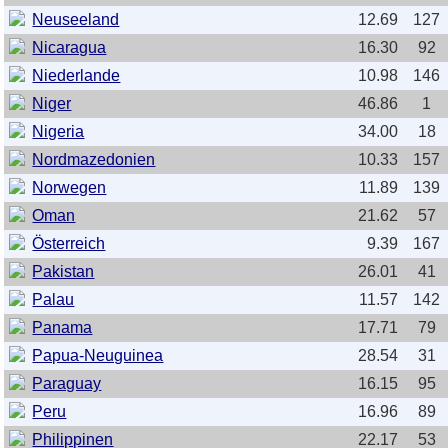
Neuseeland
12.69
127
Nicaragua
16.30
92
Niederlande
10.98
146
Niger
46.86
1
Nigeria
34.00
18
Nordmazedonien
10.33
157
Norwegen
11.89
139
Oman
21.62
57
Österreich
9.39
167
Pakistan
26.01
41
Palau
11.57
142
Panama
17.71
79
Papua-Neuguinea
28.54
31
Paraguay
16.15
95
Peru
16.96
89
Philippinen
22.17
53