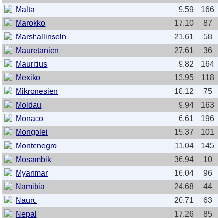
Malta
9.59
166
Marokko
17.10
87
Marshallinseln
21.61
58
Mauretanien
27.61
36
Mauritius
9.82
164
Mexiko
13.95
118
Mikronesien
18.12
75
Moldau
9.94
163
Monaco
6.61
196
Mongolei
15.37
101
Montenegro
11.04
145
Mosambik
36.94
10
Myanmar
16.04
96
Namibia
24.68
44
Nauru
20.71
63
Nepal
17.26
85