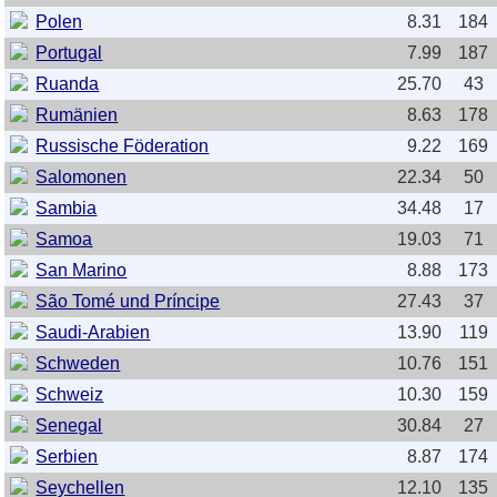
Polen
8.31
184
Portugal
7.99
187
Ruanda
25.70
43
Rumänien
8.63
178
Russische Föderation
9.22
169
Salomonen
22.34
50
Sambia
34.48
17
Samoa
19.03
71
San Marino
8.88
173
São Tomé und Príncipe
27.43
37
Saudi-Arabien
13.90
119
Schweden
10.76
151
Schweiz
10.30
159
Senegal
30.84
27
Serbien
8.87
174
Seychellen
12.10
135