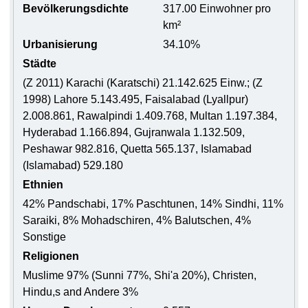
Bevölkerungsdichte
317.00 Einwohner pro
km²
Urbanisierung
34.10%
Städte
(Z 2011) Karachi (Karatschi) 21.142.625 Einw.; (Z
1998) Lahore 5.143.495, Faisalabad (Lyallpur)
2.008.861, Rawalpindi 1.409.768, Multan 1.197.384,
Hyderabad 1.166.894, Gujranwala 1.132.509,
Peshawar 982.816, Quetta 565.137, Islamabad
(Islamabad) 529.180
Ethnien
42% Pandschabi, 17% Paschtunen, 14% Sindhi, 11%
Saraiki, 8% Mohadschiren, 4% Balutschen, 4%
Sonstige
Religionen
Muslime 97% (Sunni 77%, Shi'a 20%), Christen,
Hindu,s and Andere 3%