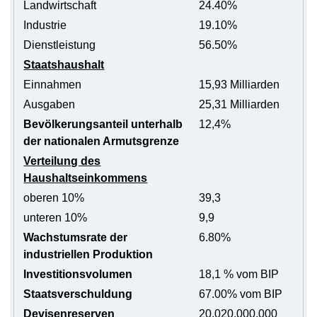
Landwirtschaft
24.40%
Industrie
19.10%
Dienstleistung
56.50%
Staatshaushalt
Einnahmen
15,93 Milliarden
Ausgaben
25,31 Milliarden
Bevölkerungsanteil unterhalb
12,4%
der nationalen Armutsgrenze
Verteilung des
Haushaltseinkommens
oberen 10%
39,3
unteren 10%
9,9
Wachstumsrate der
6.80%
industriellen Produktion
Investitionsvolumen
18,1 % vom BIP
Staatsverschuldung
67.00% vom BIP
Devisenreserven
20,020,000,000