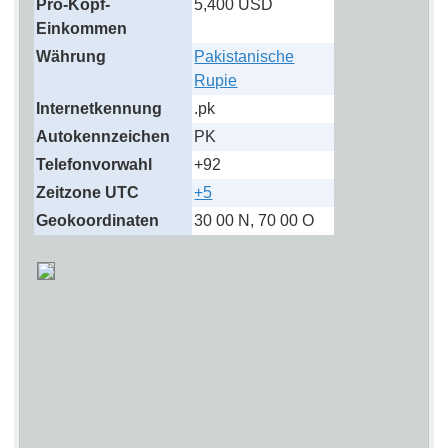
Pro-Kopf-
5,400 USD
Einkommen
Währung
Pakistanische
Rupie
Internetkennung
.pk
Autokennzeichen
PK
Telefonvorwahl
+92
Zeitzone UTC
+5
Geokoordinaten
30 00 N, 70 00 O