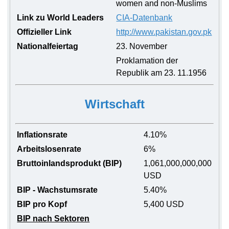
women and non-Muslims
Link zu World Leaders
CIA-Datenbank
Offizieller Link
http://www.pakistan.gov.pk
Nationalfeiertag
23. November
Proklamation der
Republik am 23. 11.1956
Wirtschaft
Inflationsrate
4.10%
Arbeitslosenrate
6%
Bruttoinlandsprodukt (BIP)
1,061,000,000,000
USD
BIP - Wachstumsrate
5.40%
BIP pro Kopf
5,400 USD
BIP nach Sektoren