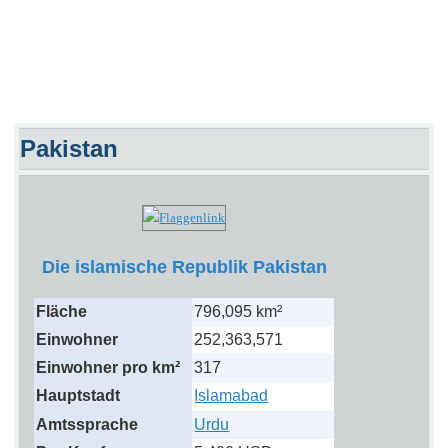
Pakistan
Die islamische Republik Pakistan
Fläche
796,095 km²
Einwohner
252,363,571
Einwohner pro km²
317
Hauptstadt
Islamabad
Amtssprache
Urdu