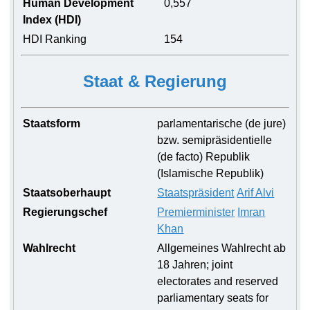
Human Development
0,557
Index (HDI)
HDI Ranking
154
Staat & Regierung
Staatsform
parlamentarische (de jure)
bzw. semipräsidentielle
(de facto) Republik
(Islamische Republik)
Staatsoberhaupt
Staatspräsident
Arif Alvi
Regierungschef
Premierminister
Imran
Khan
Wahlrecht
Allgemeines Wahlrecht ab
18 Jahren; joint
electorates and reserved
parliamentary seats for