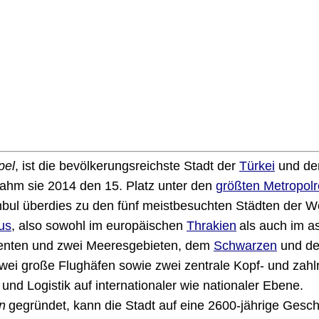
pel
, ist die bevölkerungsreichste Stadt der
Türkei
und der
nahm sie 2014 den 15. Platz unter den
größten Metropolr
nbul überdies zu den fünf meistbesuchten Städten der We
us
, also sowohl im europäischen
Thrakien
als auch im a
inenten und zwei Meeresgebieten, dem
Schwarzen
und d
wei große Flughäfen sowie zwei zentrale Kopf- und zahl
und Logistik auf internationaler wie nationaler Ebene.
n
gegründet, kann die Stadt auf eine 2600-jährige Gesch