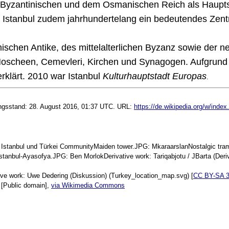
Byzantinischen und dem Osmanischen Reich als Hauptst
r Istanbul zudem jahrhundertelang ein bedeutendes Ze
mischen Antike, des mittelalterlichen Byzanz sowie der 
scheen, Cemevleri, Kirchen und Synagogen. Aufgrund ihr
erklärt. 2010 war Istanbul
Kulturhauptstadt Europas
.
itungsstand: 28. August 2016, 01:37 UTC. URL:
https://de.wikipedia.org/w/inde
, Istanbul und Türkei CommunityMaiden tower.JPG: MkaraarslanNostalgic tram 
tanbul-Ayasofya.JPG: Ben MorlokDerivative work: Tariqabjotu / JBarta (Deriv
ve work: Uwe Dedering (Diskussion) (Turkey_location_map.svg) [
CC BY-SA 3
 [Public domain],
via Wikimedia Commons