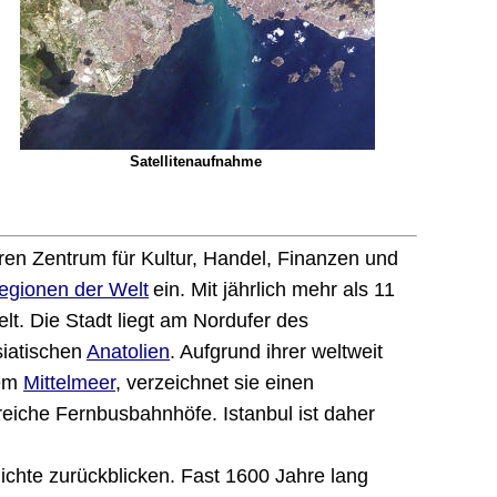
Satellitenaufnahme
en Zentrum für Kultur, Handel, Finanzen und
egionen der Welt
ein. Mit jährlich mehr als 11
lt. Die Stadt liegt am Nordufer des
siatischen
Anatolien
. Aufgrund ihrer weltweit
em
Mittelmeer
, verzeichnet sie einen
reiche Fernbusbahnhöfe. Istanbul ist daher
ichte zurückblicken. Fast 1600 Jahre lang