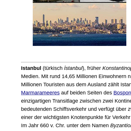
Istanbul
(türkisch
İstanbul
), früher
Konstantino
Medien. Mit rund 14,65 Millionen Einwohnern 
Millionen Touristen aus dem Ausland zählt Ista
Marmarameeres
auf beiden Seiten des
Bospor
einzigartigen Transitlage zwischen zwei Kont
bedeutenden Schiffsverkehr und verfügt über z
einer der wichtigsten Knotenpunkte für Verkehr 
Im Jahr 660 v. Chr. unter dem Namen
Byzantio