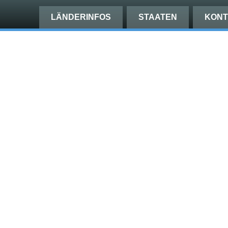
LÄNDERINFOS
STAATEN
KONT