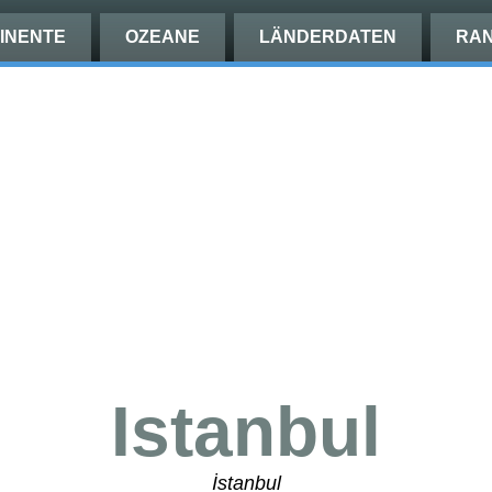
INENTE
OZEANE
LÄNDERDATEN
RAN
Istanbul
İstanbul