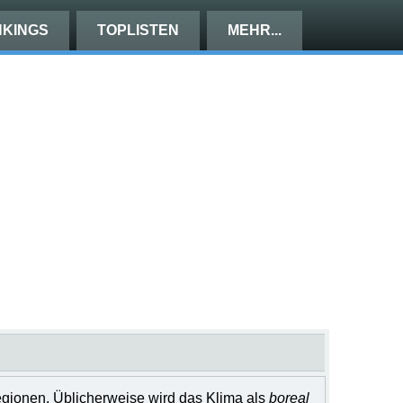
KINGS
TOPLISTEN
MEHR...
egionen. Üblicherweise wird das Klima als
boreal