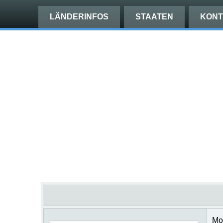
LÄNDERINFOS
STAATEN
KONT
Mo