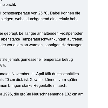
ntspricht.
n Höchsttemperatur von 26 °C. Dabei können die
steigen, wobei durchgehend eine relativ hohe
er geprägt, bei länger anhaltenden Frostperioden
en aber starke Temperaturschwankungen auftreten.
, der vor allem an warmen, sonnigen Herbsttagen
iefste jemals gemessene Temperatur betrug
976.
aten November bis April fällt durchschnittlich
 20 cm dick ist. Gewitter können vom späten
rmen bringen starke Regenfälle mit sich.
r 1996, die größte Neuschneemenge 102 cm am