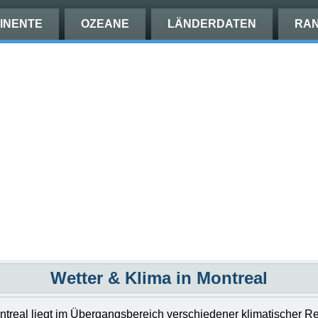
INENTE
OZEANE
LÄNDERDATEN
RAN
Wetter & Klima in Montreal
ntreal liegt im Übergangsbereich verschiedener klimatischer R