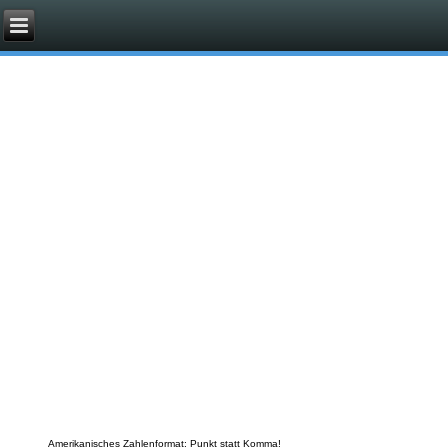
Amerikanisches Zahlenformat: Punkt statt Komma!